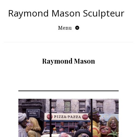
Aller
Raymond Mason Sculpteur
au
contenu
Menu
Raymond Mason